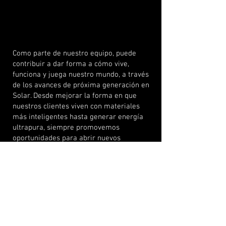
Como parte de nuestro equipo, puede
contribuir a dar forma a cómo vive,
funciona y juega nuestro mundo, a través
de los avances de próxima generación en
Solar. Desde mejorar la forma en que
nuestros clientes viven con materiales
más inteligentes hasta generar energía
ultrapura, siempre promovemos
oportunidades para abrir nuevos
caminos.
Submit Form